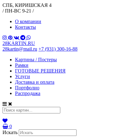
СПБ, КИРИШСКАЯ 4
/ ПН-ВС 9-21 /
О компании
Контакты
28KARTIN.RU
28kartin@mail.ru
+7 (931) 300-16-88
Картины / Постеры
Рамки
ГОТОВЫЕ РЕШЕНИЯ
Услуги
Доставка и оплата
Портфолио
Распродажа
0
Искать