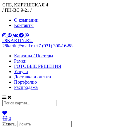
СПБ, КИРИШСКАЯ 4
/ ПН-ВС 9-21 /
О компании
Контакты
28KARTIN.RU
28kartin@mail.ru
+7 (931) 300-16-88
Картины / Постеры
Рамки
ГОТОВЫЕ РЕШЕНИЯ
Услуги
Доставка и оплата
Портфолио
Распродажа
0
Искать