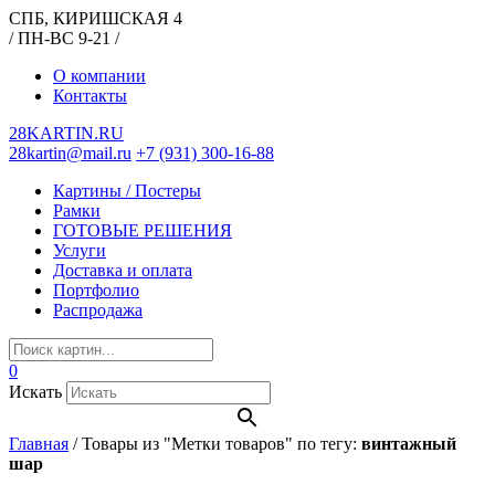
СПБ, КИРИШСКАЯ 4
/ ПН-ВС 9-21 /
О компании
Контакты
28KARTIN.RU
28kartin@mail.ru
+7 (931) 300-16-88
Картины / Постеры
Рамки
ГОТОВЫЕ РЕШЕНИЯ
Услуги
Доставка и оплата
Портфолио
Распродажа
0
Искать
Главная
/
Товары из "Метки товаров" по тегу:
винтажный
шар