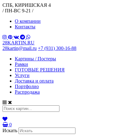
СПБ, КИРИШСКАЯ 4
/ ПН-ВС 9-21 /
О компании
Контакты
28KARTIN.RU
28kartin@mail.ru
+7 (931) 300-16-88
Картины / Постеры
Рамки
ГОТОВЫЕ РЕШЕНИЯ
Услуги
Доставка и оплата
Портфолио
Распродажа
0
Искать