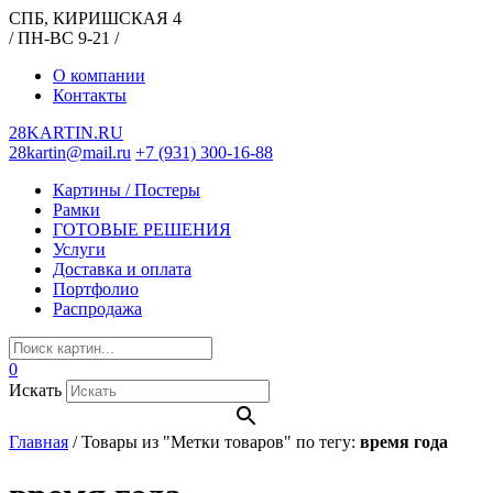
СПБ, КИРИШСКАЯ 4
/ ПН-ВС 9-21 /
О компании
Контакты
28KARTIN.RU
28kartin@mail.ru
+7 (931) 300-16-88
Картины / Постеры
Рамки
ГОТОВЫЕ РЕШЕНИЯ
Услуги
Доставка и оплата
Портфолио
Распродажа
0
Искать
Главная
/
Товары из "Метки товаров" по тегу:
время года