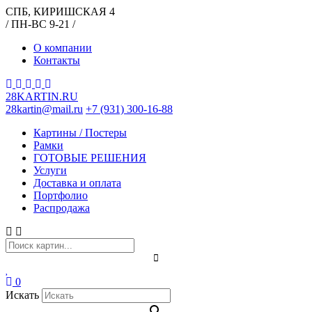
СПБ, КИРИШСКАЯ 4
/ ПН-ВС 9-21 /
О компании
Контакты
28KARTIN.RU
28kartin@mail.ru
+7 (931) 300-16-88
Картины / Постеры
Рамки
ГОТОВЫЕ РЕШЕНИЯ
Услуги
Доставка и оплата
Портфолио
Распродажа
0
Искать