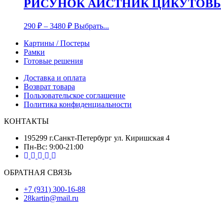
РИСУНОК АИСТНИК ЦИКУТОВ
290
₽
–
3480
₽
Выбрать...
Картины / Постеры
Рамки
Готовые решения
Доставка и оплата
Возврат товара
Пользовательское соглашение
Политика конфиденциальности
КОНТАКТЫ
195299 г.Санкт-Петербург ул. Киришская 4
Пн-Вс: 9:00-21:00
ОБРАТНАЯ СВЯЗЬ
+7 (931) 300-16-88
28kartin@mail.ru