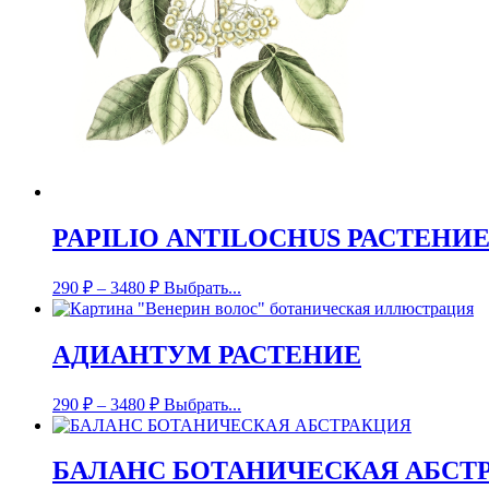
PAPILIO ANTILOCHUS РАСТЕНИ
290
₽
–
3480
₽
Выбрать...
АДИАНТУМ РАСТЕНИЕ
290
₽
–
3480
₽
Выбрать...
БАЛАНС БОТАНИЧЕСКАЯ АБСТ