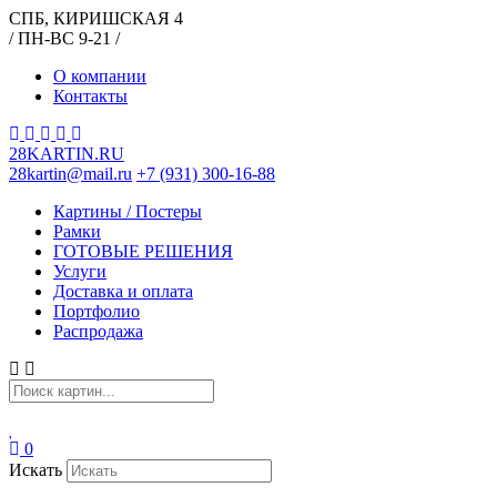
СПБ, КИРИШСКАЯ 4
/ ПН-ВС 9-21 /
О компании
Контакты
28KARTIN.RU
28kartin@mail.ru
+7 (931) 300-16-88
Картины / Постеры
Рамки
ГОТОВЫЕ РЕШЕНИЯ
Услуги
Доставка и оплата
Портфолио
Распродажа
0
Искать