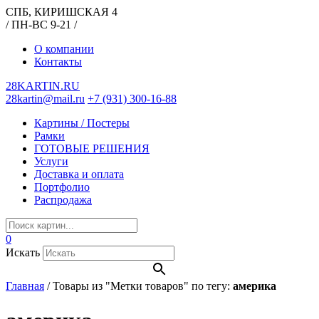
СПБ, КИРИШСКАЯ 4
/ ПН-ВС 9-21 /
О компании
Контакты
28KARTIN.RU
28kartin@mail.ru
+7 (931) 300-16-88
Картины / Постеры
Рамки
ГОТОВЫЕ РЕШЕНИЯ
Услуги
Доставка и оплата
Портфолио
Распродажа
0
Искать
Главная
/
Товары из "Метки товаров" по тегу:
америка