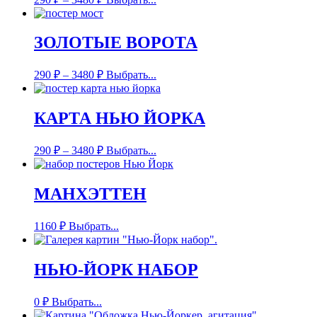
ЗОЛОТЫЕ ВОРОТА
290
₽
–
3480
₽
Выбрать...
КАРТА НЬЮ ЙОРКА
290
₽
–
3480
₽
Выбрать...
МАНХЭТТЕН
1160
₽
Выбрать...
НЬЮ-ЙОРК НАБОР
0
₽
Выбрать...