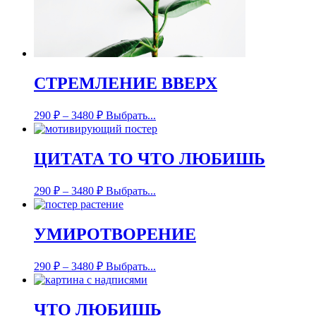
СТРЕМЛЕНИЕ ВВЕРХ
290
₽
–
3480
₽
Выбрать...
ЦИТАТА ТО ЧТО ЛЮБИШЬ
290
₽
–
3480
₽
Выбрать...
УМИРОТВОРЕНИЕ
290
₽
–
3480
₽
Выбрать...
ЧТО ЛЮБИШЬ