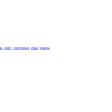
к
,
снег
,
снегопад
,
сша
,
улица