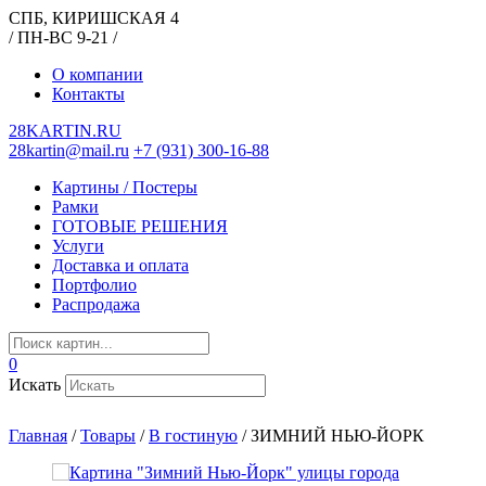
СПБ, КИРИШСКАЯ 4
/ ПН-ВС 9-21 /
О компании
Контакты
28KARTIN.RU
28kartin@mail.ru
+7 (931) 300-16-88
Картины / Постеры
Рамки
ГОТОВЫЕ РЕШЕНИЯ
Услуги
Доставка и оплата
Портфолио
Распродажа
0
Искать
Главная
/
Товары
/
В гостиную
/
ЗИМНИЙ НЬЮ-ЙОРК