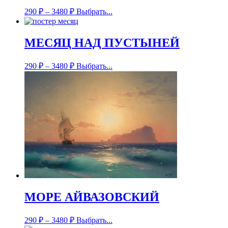
290
₽
–
3480
₽
Выбрать...
МЕСЯЦ НАД ПУСТЫНЕЙ
290
₽
–
3480
₽
Выбрать...
МОРЕ АЙВАЗОВСКИЙ
290
₽
–
3480
₽
Выбрать...