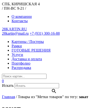
СПБ, КИРИШСКАЯ 4
/ ПН-ВС 9-21 /
О компании
Контакты
28KARTIN.RU
28kartin@mail.ru
+7 (931) 300-16-88
Картины / Постеры
Рамки
ГОТОВЫЕ РЕШЕНИЯ
Услуги
Доставка и оплата
Портфолио
Распродажа
0
Искать
Главная
/
Товары из "Метки товаров" по тегу:
закат