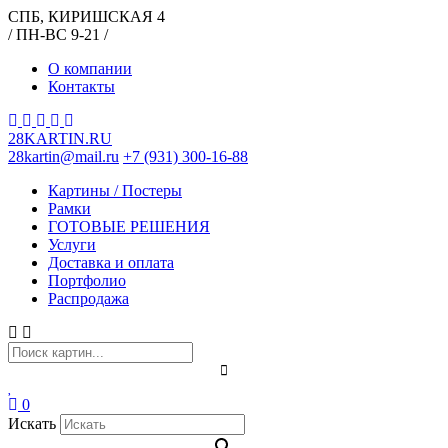
СПБ, КИРИШСКАЯ 4
/ ПН-ВС 9-21 /
О компании
Контакты
28KARTIN.RU
28kartin@mail.ru
+7 (931) 300-16-88
Картины / Постеры
Рамки
ГОТОВЫЕ РЕШЕНИЯ
Услуги
Доставка и оплата
Портфолио
Распродажа
0
Искать