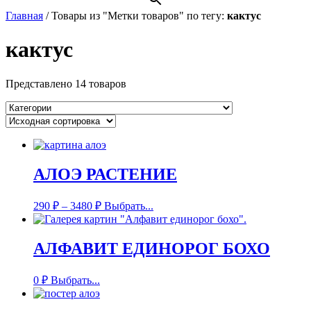
Главная
/
Товары из "Метки товаров" по тегу:
кактус
кактус
Представлено 14 товаров
АЛОЭ РАСТЕНИЕ
290
₽
–
3480
₽
Выбрать...
АЛФАВИТ ЕДИНОРОГ БОХО
0
₽
Выбрать...