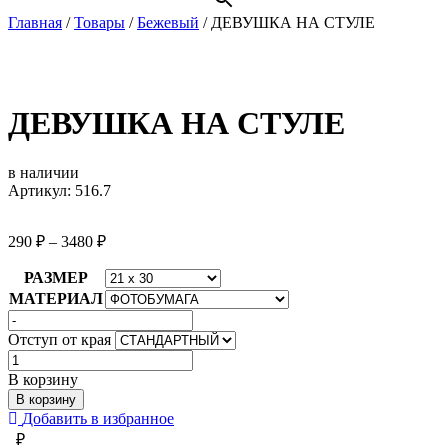
Главная
/
Товары
/
Бежевый
/
ДЕВУШКА НА СТУЛЕ
ДЕВУШКА НА СТУЛЕ
в наличии
Артикул: 516.7
290
₽
–
3480
₽
РАЗМЕР
МАТЕРИАЛ
Отступ от края
Количество
товара
В корзину
ДЕВУШКА
В корзину
НА
Добавить в избранное
СТУЛЕ
₽