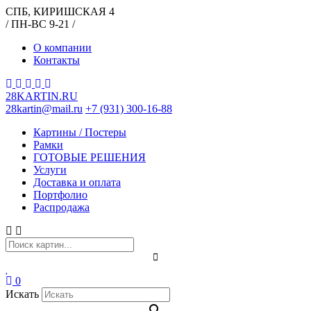
СПБ, КИРИШСКАЯ 4
/ ПН-ВС 9-21 /
О компании
Контакты
28KARTIN.RU
28kartin@mail.ru
+7 (931) 300-16-88
Картины / Постеры
Рамки
ГОТОВЫЕ РЕШЕНИЯ
Услуги
Доставка и оплата
Портфолио
Распродажа
0
Искать