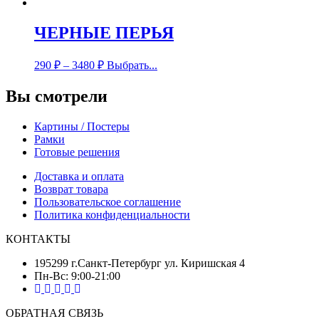
ЧЕРНЫЕ ПЕРЬЯ
290
₽
–
3480
₽
Выбрать...
Вы смотрели
Картины / Постеры
Рамки
Готовые решения
Доставка и оплата
Возврат товара
Пользовательское соглашение
Политика конфиденциальности
КОНТАКТЫ
195299 г.Санкт-Петербург ул. Киришская 4
Пн-Вс: 9:00-21:00
ОБРАТНАЯ СВЯЗЬ