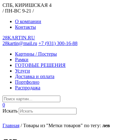
СПБ, КИРИШСКАЯ 4
/ ПН-ВС 9-21 /
О компании
Контакты
28KARTIN.RU
28kartin@mail.ru
+7 (931) 300-16-88
Картины / Постеры
Рамки
ГОТОВЫЕ РЕШЕНИЯ
Услуги
Доставка и оплата
Портфолио
Распродажа
0
Искать
Главная
/
Товары из "Метки товаров" по тегу:
лев