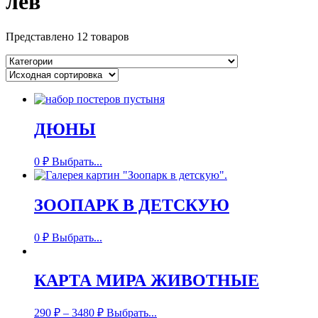
лев
Представлено 12 товаров
ДЮНЫ
0
₽
Выбрать...
ЗООПАРК В ДЕТСКУЮ
0
₽
Выбрать...
КАРТА МИРА ЖИВОТНЫЕ
290
₽
–
3480
₽
Выбрать...