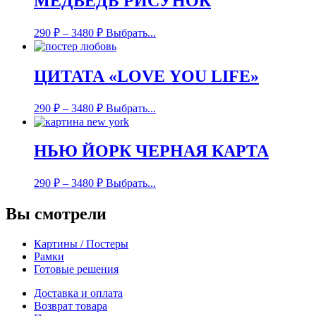
МЕДВЕДЬ РИСУНОК
290
₽
–
3480
₽
Выбрать...
ЦИТАТА «LOVE YOU LIFE»
290
₽
–
3480
₽
Выбрать...
НЬЮ ЙОРК ЧЕРНАЯ КАРТА
290
₽
–
3480
₽
Выбрать...
Вы смотрели
Картины / Постеры
Рамки
Готовые решения
Доставка и оплата
Возврат товара