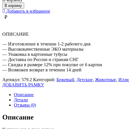
ЛЕВ
В корзину
В
Добавить в избранное
ПОЗЕ
₽
ЛОТОСА
ОПИСАНИЕ
— Изготовление в течении 1-2 рабочего дня
— Высококачественные ЭКО материалы
— Упаковка в картонные тубусы
— Доставка по России и странам СНГ
— Скидка в размере 12% при покупке от 6 картин
— Возможен возврат в течении 14 дней
Артикул:
579.2
Категорий:
Бежевый
,
Детские
,
Животные
,
Иллю
ДОБАВИТЬ РАМКУ
Описание
Детали
Отзывы (0)
Описание