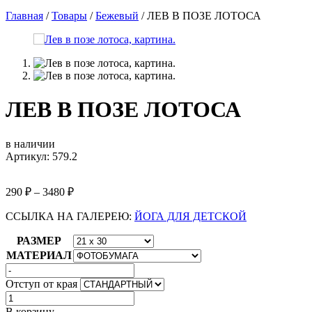
Главная
/
Товары
/
Бежевый
/
ЛЕВ В ПОЗЕ ЛОТОСА
ЛЕВ В ПОЗЕ ЛОТОСА
в наличии
Артикул: 579.2
290
₽
–
3480
₽
ССЫЛКА НА ГАЛЕРЕЮ:
ЙОГА ДЛЯ ДЕТСКОЙ
РАЗМЕР
МАТЕРИАЛ
Отступ от края
Количество
товара
В корзину