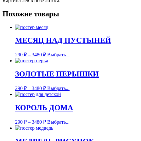
Картина лев в позе лотоса.
Похожие товары
МЕСЯЦ НАД ПУСТЫНЕЙ
290
₽
–
3480
₽
Выбрать...
ЗОЛОТЫЕ ПЕРЫШКИ
290
₽
–
3480
₽
Выбрать...
КОРОЛЬ ДОМА
290
₽
–
3480
₽
Выбрать...