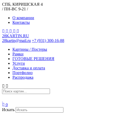
СПБ, КИРИШСКАЯ 4
/ ПН-ВС 9-21 /
О компании
Контакты
28KARTIN.RU
28kartin@mail.ru
+7 (931) 300-16-88
Картины / Постеры
Рамки
ГОТОВЫЕ РЕШЕНИЯ
Услуги
Доставка и оплата
Портфолио
Распродажа
0
Искать