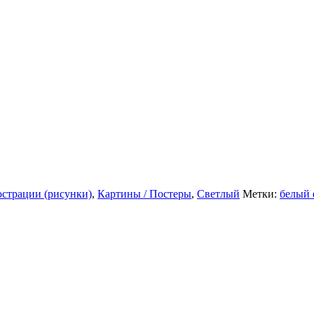
страции (рисунки)
,
Картины / Постеры
,
Светлый
Метки:
белый