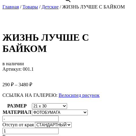
Главная
/
Товары
/
Детские
/
ЖИЗНЬ ЛУЧШЕ С БАЙКОМ
ЖИЗНЬ ЛУЧШЕ С
БАЙКОМ
в наличии
Артикул: 001.1
290
₽
–
3480
₽
ССЫЛКА НА ГАЛЕРЕЮ:
Велосипед рисунок
РАЗМЕР
МАТЕРИАЛ
Отступ от края
Количество
товара