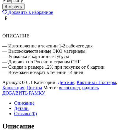
В корзину
ЖИЗНЬ
В корзину
ЛУЧШЕ
Добавить в избранное
С
₽
БАЙКОМ
ОПИСАНИЕ
— Изготовление в течении 1-2 рабочего дня
— Высококачественные ЭКО материалы
— Упаковка в картонные тубусы
— Доставка по России и странам СНГ
— Скидка в размере 12% при покупке от 6 картин
— Возможен возврат в течении 14 дней
Артикул:
001.1
Категории:
Детские
,
Картины / Постеры
,
Коллекция
,
Цитаты
Метки:
велосипед
,
надпись
ДОБАВИТЬ РАМКУ
Описание
Детали
Отзывы (0)
Описание