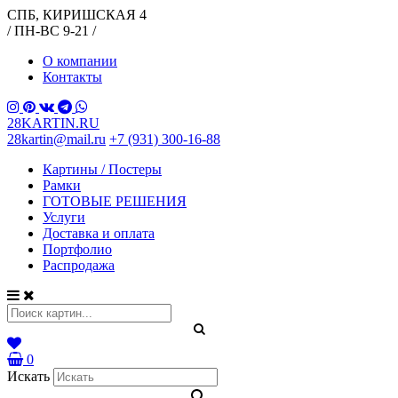
СПБ, КИРИШСКАЯ 4
/ ПН-ВС 9-21 /
О компании
Контакты
28KARTIN.RU
28kartin@mail.ru
+7 (931) 300-16-88
Картины / Постеры
Рамки
ГОТОВЫЕ РЕШЕНИЯ
Услуги
Доставка и оплата
Портфолио
Распродажа
0
Искать