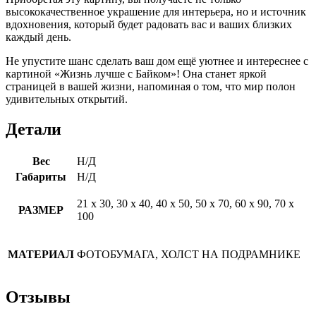
высококачественное украшение для интерьера, но и источник
вдохновения, который будет радовать вас и ваших близких
каждый день.
Не упустите шанс сделать ваш дом ещё уютнее и интереснее с
картиной «Жизнь лучше с Байком»! Она станет яркой
страницей в вашей жизни, напоминая о том, что мир полон
удивительных открытий.
Детали
Вес
Н/Д
Габариты
Н/Д
21 х 30, 30 х 40, 40 х 50, 50 х 70, 60 х 90, 70 х
РАЗМЕР
100
МАТЕРИАЛ
ФОТОБУМАГА, ХОЛСТ НА ПОДРАМНИКЕ
Отзывы