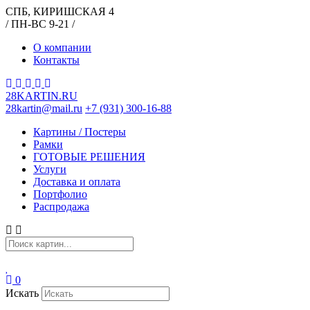
СПБ, КИРИШСКАЯ 4
/ ПН-ВС 9-21 /
О компании
Контакты
28KARTIN.RU
28kartin@mail.ru
+7 (931) 300-16-88
Картины / Постеры
Рамки
ГОТОВЫЕ РЕШЕНИЯ
Услуги
Доставка и оплата
Портфолио
Распродажа
0
Искать