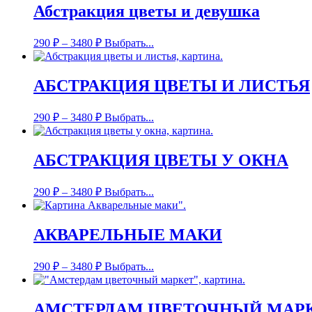
Абстракция цветы и девушка
290
₽
–
3480
₽
Выбрать...
АБСТРАКЦИЯ ЦВЕТЫ И ЛИСТЬЯ
290
₽
–
3480
₽
Выбрать...
АБСТРАКЦИЯ ЦВЕТЫ У ОКНА
290
₽
–
3480
₽
Выбрать...
АКВАРЕЛЬНЫЕ МАКИ
290
₽
–
3480
₽
Выбрать...
АМСТЕРДАМ ЦВЕТОЧНЫЙ МАР