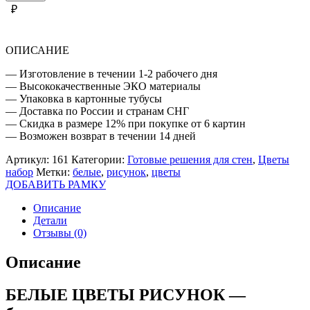
ЦВЕТЫ
₽
РИСУНОК
ОПИСАНИЕ
— Изготовление в течении 1-2 рабочего дня
— Высококачественные ЭКО материалы
— Упаковка в картонные тубусы
— Доставка по России и странам СНГ
— Скидка в размере 12% при покупке от 6 картин
— Возможен возврат в течении 14 дней
Артикул:
161
Категории:
Готовые решения для стен
,
Цветы
набор
Метки:
белые
,
рисунок
,
цветы
ДОБАВИТЬ РАМКУ
Описание
Детали
Отзывы (0)
Описание
БЕЛЫЕ ЦВЕТЫ РИСУНОК —