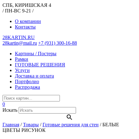
СПБ, КИРИШСКАЯ 4
/ ПН-ВС 9-21 /
О компании
Контакты
28KARTIN.RU
28kartin@mail.ru
+7 (931) 300-16-88
Картины / Постеры
Рамки
ГОТОВЫЕ РЕШЕНИЯ
Услуги
Доставка и оплата
Портфолио
Распродажа
0
Искать
Главная
/
Товары
/
Готовые решения для стен
/
БЕЛЫЕ
ЦВЕТЫ РИСУНОК