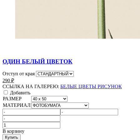
ОДИН БЕЛЫЙ ЦВЕТОК
Отступ от края
290
₽
ССЫЛКА НА ГАЛЕРЕЮ:
БЕЛЫЕ ЦВЕТЫ РИСУНОК
Добавить
РАЗМЕР
МАТЕРИАЛ
Количество
товара
В корзину
БЕЛЫЕ
Купить