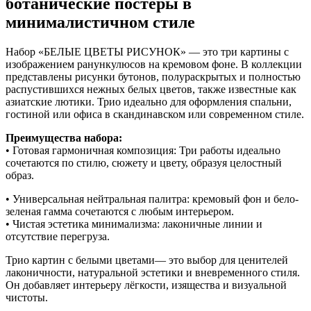
ботанические постеры в
минималистичном стиле
Набор «БЕЛЫЕ ЦВЕТЫ РИСУНОК» — это три картины с
изображением ранункулюсов на кремовом фоне. В коллекции
представлены рисунки бутонов, полураскрытых и полностью
распустившихся нежных белых цветов, также известные как
азиатские лютики. Трио идеально для оформления спальни,
гостиной или офиса в скандинавском или современном стиле.
Преимущества набора:
• Готовая гармоничная композиция: Три работы идеально
сочетаются по стилю, сюжету и цвету, образуя целостный
образ.
• Универсальная нейтральная палитра: кремовый фон и бело-
зеленая гамма сочетаются с любым интерьером.
• Чистая эстетика минимализма: лаконичные линии и
отсутствие перегруза.
Трио картин с белыми цветами— это выбор для ценителей
лаконичности, натуральной эстетики и вневременного стиля.
Он добавляет интерьеру лёгкости, изящества и визуальной
чистоты.