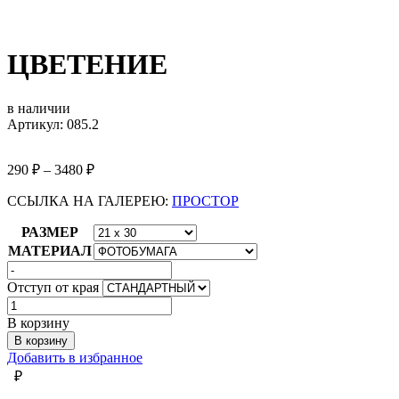
ЦВЕТЕНИЕ
в наличии
Артикул: 085.2
290
₽
–
3480
₽
ССЫЛКА НА ГАЛЕРЕЮ:
ПРОСТОР
РАЗМЕР
МАТЕРИАЛ
Отступ от края
Количество
товара
В корзину
ЦВЕТЕНИЕ
В корзину
Добавить в избранное
₽