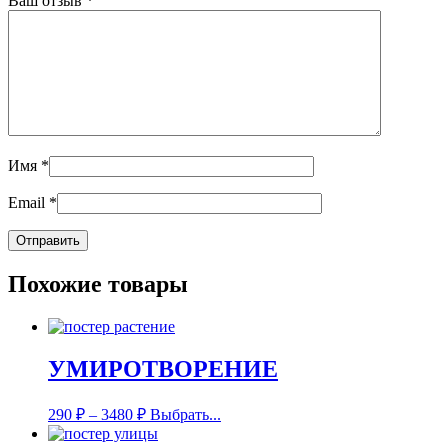
Ваш отзыв
*
Имя
*
Email
*
Похожие товары
УМИРОТВОРЕНИЕ
290
₽
–
3480
₽
Выбрать...