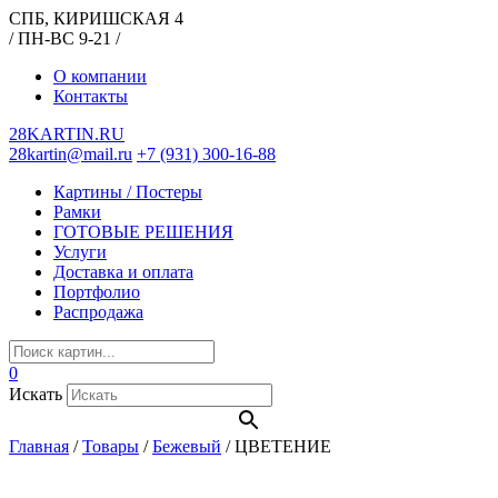
СПБ, КИРИШСКАЯ 4
/ ПН-ВС 9-21 /
О компании
Контакты
28KARTIN.RU
28kartin@mail.ru
+7 (931) 300-16-88
Картины / Постеры
Рамки
ГОТОВЫЕ РЕШЕНИЯ
Услуги
Доставка и оплата
Портфолио
Распродажа
0
Искать
Главная
/
Товары
/
Бежевый
/
ЦВЕТЕНИЕ