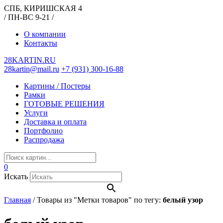
СПБ, КИРИШСКАЯ 4
/ ПН-ВС 9-21 /
О компании
Контакты
28KARTIN.RU
28kartin@mail.ru
+7 (931) 300-16-88
Картины / Постеры
Рамки
ГОТОВЫЕ РЕШЕНИЯ
Услуги
Доставка и оплата
Портфолио
Распродажа
0
Искать
Главная
/
Товары из "Метки товаров" по тегу:
белый узор