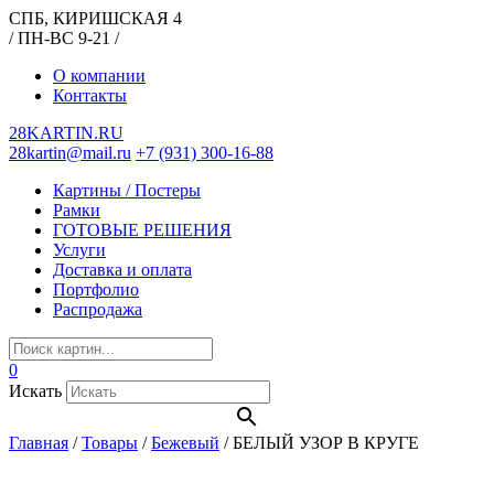
СПБ, КИРИШСКАЯ 4
/ ПН-ВС 9-21 /
О компании
Контакты
28KARTIN.RU
28kartin@mail.ru
+7 (931) 300-16-88
Картины / Постеры
Рамки
ГОТОВЫЕ РЕШЕНИЯ
Услуги
Доставка и оплата
Портфолио
Распродажа
0
Искать
Главная
/
Товары
/
Бежевый
/
БЕЛЫЙ УЗОР В КРУГЕ