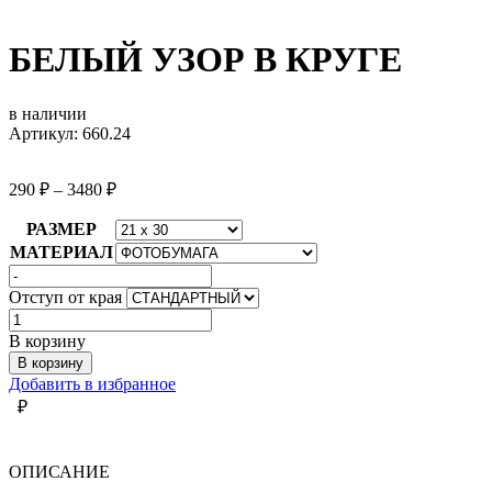
БЕЛЫЙ УЗОР В КРУГЕ
в наличии
Артикул: 660.24
290
₽
–
3480
₽
РАЗМЕР
МАТЕРИАЛ
Отступ от края
Количество
товара
В корзину
БЕЛЫЙ
В корзину
УЗОР
Добавить в избранное
В
₽
КРУГЕ
ОПИСАНИЕ