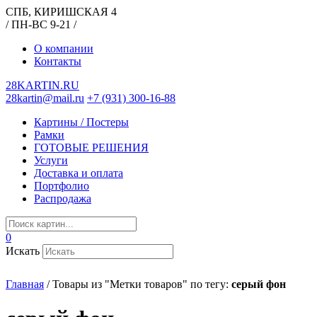
СПБ, КИРИШСКАЯ 4
/ ПН-ВС 9-21 /
О компании
Контакты
28KARTIN.RU
28kartin@mail.ru
+7 (931) 300-16-88
Картины / Постеры
Рамки
ГОТОВЫЕ РЕШЕНИЯ
Услуги
Доставка и оплата
Портфолио
Распродажа
0
Искать
Главная
/
Товары из "Метки товаров" по тегу:
серый фон