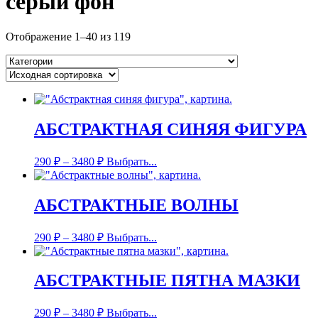
серый фон
Отображение 1–40 из 119
АБСТРАКТНАЯ СИНЯЯ ФИГУРА
290
₽
–
3480
₽
Выбрать...
АБСТРАКТНЫЕ ВОЛНЫ
290
₽
–
3480
₽
Выбрать...
АБСТРАКТНЫЕ ПЯТНА МАЗКИ
290
₽
–
3480
₽
Выбрать...