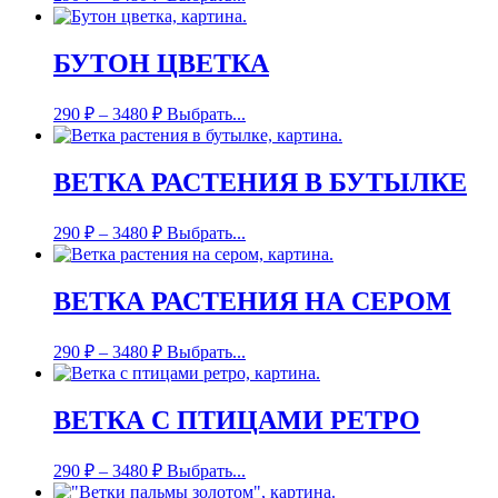
БУТОН ЦВЕТКА
290
₽
–
3480
₽
Выбрать...
ВЕТКА РАСТЕНИЯ В БУТЫЛКЕ
290
₽
–
3480
₽
Выбрать...
ВЕТКА РАСТЕНИЯ НА СЕРОМ
290
₽
–
3480
₽
Выбрать...
ВЕТКА С ПТИЦАМИ РЕТРО
290
₽
–
3480
₽
Выбрать...