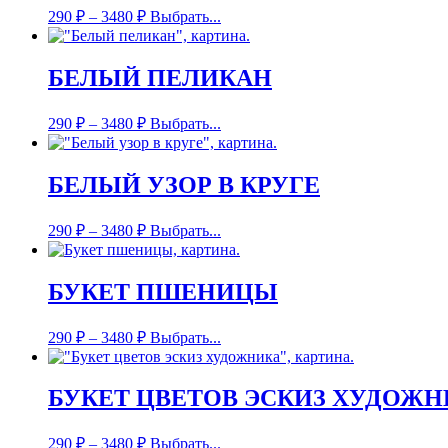
290
₽
–
3480
₽
Выбрать...
БЕЛЫЙ ПЕЛИКАН
290
₽
–
3480
₽
Выбрать...
БЕЛЫЙ УЗОР В КРУГЕ
290
₽
–
3480
₽
Выбрать...
БУКЕТ ПШЕНИЦЫ
290
₽
–
3480
₽
Выбрать...
БУКЕТ ЦВЕТОВ ЭСКИЗ ХУДОЖН
290
₽
–
3480
₽
Выбрать...