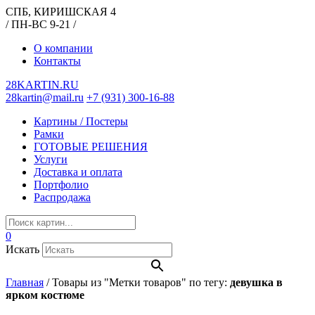
СПБ, КИРИШСКАЯ 4
/ ПН-ВС 9-21 /
О компании
Контакты
28KARTIN.RU
28kartin@mail.ru
+7 (931) 300-16-88
Картины / Постеры
Рамки
ГОТОВЫЕ РЕШЕНИЯ
Услуги
Доставка и оплата
Портфолио
Распродажа
0
Искать
Главная
/
Товары из "Метки товаров" по тегу:
девушка в
ярком костюме