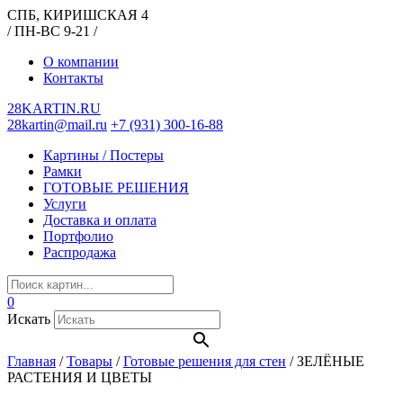
СПБ, КИРИШСКАЯ 4
/ ПН-ВС 9-21 /
О компании
Контакты
28KARTIN.RU
28kartin@mail.ru
+7 (931) 300-16-88
Картины / Постеры
Рамки
ГОТОВЫЕ РЕШЕНИЯ
Услуги
Доставка и оплата
Портфолио
Распродажа
0
Искать
Главная
/
Товары
/
Готовые решения для стен
/
ЗЕЛЁНЫЕ
РАСТЕНИЯ И ЦВЕТЫ