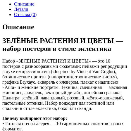
Описание
Детали
Отзывы (0)
Описание
ЗЕЛЁНЫЕ РАСТЕНИЯ И ЦВЕТЫ —
набор постеров в стиле эклектика
Набор «ЗЕЛЁНЫЕ РАСТЕНИЯ И ЦВЕТЫ» — это 10
постеров с разнообразными сюжетами: пейзажи-репродукции
в духе импрессионизма («Inspired by Vincent Van Gogh»),
ботанические принты (папоротник, тропические листья),
графика Баухаус, акварель с клевером, плакат с надписью
«Aura» и женские портреты. Техника: смешанная — масляная
живопись, акварель, векторный дизайн, линейная графика.
Палитра: зелёный, лавандовый, розовый, жёлто-оранжевый,
пастельные оттенки. Набор подходит для гостиной или
спальни в стиле эклектика, бохо или сканди.
Почему выбирают этот набор:
• Готовая стена-галерея — 10 гармоничных сюжетов разных
форматов.