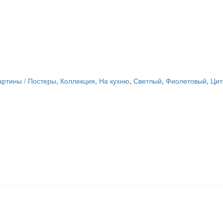
артины / Постеры
,
Коллекция
,
На кухню
,
Светлый
,
Фиолетовый
,
Цит