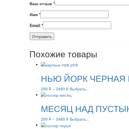
Ваш отзыв
*
Имя
*
Email
*
Похожие товары
НЬЮ ЙОРК ЧЕРНАЯ 
290
₽
–
3480
₽
Выбрать...
МЕСЯЦ НАД ПУСТЫ
290
₽
–
3480
₽
Выбрать...