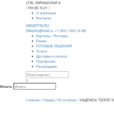
СПБ, КИРИШСКАЯ 4
/ ПН-ВС 9-21 /
О компании
Контакты
28KARTIN.RU
28kartin@mail.ru
+7 (931) 300-16-88
Картины / Постеры
Рамки
ГОТОВЫЕ РЕШЕНИЯ
Услуги
Доставка и оплата
Портфолио
Распродажа
0
Искать
Главная
/
Товары
/
В гостиную
/
НАДПИСЬ "GOOD VI