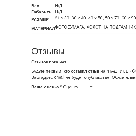
Вес
Н/Д
Габариты
Н/Д
21 х 30, 30 х 40, 40 х 50, 50 х 70, 60 х 9
РАЗМЕР
ФОТОБУМАГА, ХОЛСТ НА ПОДРАМНИК
МАТЕРИАЛ
Отзывы
Отзывов пока нет.
Будьте первым, кто оставил отзыв на “НАДПИСЬ «
Ваш адрес email не будет опубликован.
Обязательн
Ваша оценка
*