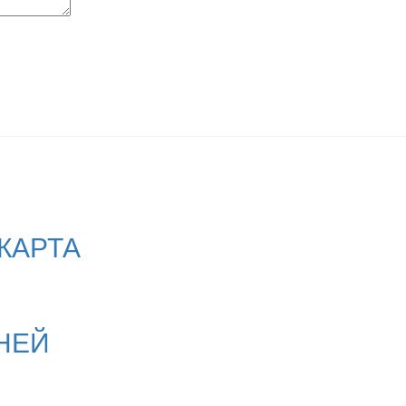
КАРТА
НЕЙ