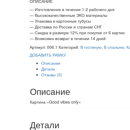
ОПИСАНИЕ
— Изготовление в течении 1-2 рабочего дня
— Высококачественные ЭКО материалы
— Упаковка в картонные тубусы
— Доставка по России и странам СНГ
— Скидка в размере 12% при покупке от 6 картин
— Возможен возврат в течении 14 дней
Артикул:
006.1
Категорий:
В гостиную
,
В спальню
,
К
ДОБАВИТЬ РАМКУ
Описание
Детали
Отзывы (0)
Описание
Картина «Good vibes only»
Детали