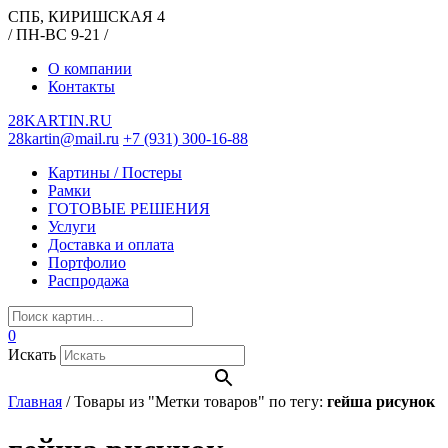
СПБ, КИРИШСКАЯ 4
/ ПН-ВС 9-21 /
О компании
Контакты
28KARTIN.RU
28kartin@mail.ru
+7 (931) 300-16-88
Картины / Постеры
Рамки
ГОТОВЫЕ РЕШЕНИЯ
Услуги
Доставка и оплата
Портфолио
Распродажа
0
Искать
Главная
/
Товары из "Метки товаров" по тегу:
гейша рисунок