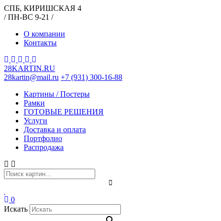
СПБ, КИРИШСКАЯ 4
/ ПН-ВС 9-21 /
О компании
Контакты
28KARTIN.RU
28kartin@mail.ru
+7 (931) 300-16-88
Картины / Постеры
Рамки
ГОТОВЫЕ РЕШЕНИЯ
Услуги
Доставка и оплата
Портфолио
Распродажа
0
Искать