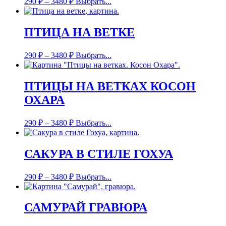
290
₽
–
3480
₽
Выбрать...
ПТИЦА НА ВЕТКЕ
290
₽
–
3480
₽
Выбрать...
ПТИЦЫ НА ВЕТКАХ КОСОН
ОХАРА
290
₽
–
3480
₽
Выбрать...
САКУРА В СТИЛЕ ГОХУА
290
₽
–
3480
₽
Выбрать...
САМУРАЙ ГРАВЮРА