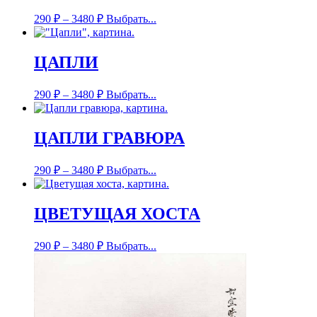
290
₽
–
3480
₽
Выбрать...
ЦАПЛИ
290
₽
–
3480
₽
Выбрать...
ЦАПЛИ ГРАВЮРА
290
₽
–
3480
₽
Выбрать...
ЦВЕТУЩАЯ ХОСТА
290
₽
–
3480
₽
Выбрать...