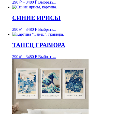
290
₽
–
3480
₽
Выбрать...
СИНИЕ ИРИСЫ
290
₽
–
3480
₽
Выбрать...
ТАНЕЦ ГРАВЮРА
290
₽
–
3480
₽
Выбрать...