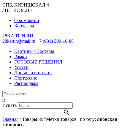
СПБ, КИРИШСКАЯ 4
/ ПН-ВС 9-21 /
О компании
Контакты
28KARTIN.RU
28kartin@mail.ru
+7 (931) 300-16-88
Картины / Постеры
Рамки
ГОТОВЫЕ РЕШЕНИЯ
Услуги
Доставка и оплата
Портфолио
Распродажа
0
Искать
Главная
/
Товары из "Метки товаров" по тегу:
японская
живопись