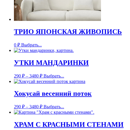
ТРИО ЯПОНСКАЯ ЖИВОПИСЬ
0
₽
Выбрать...
УТКИ МАНДАРИНКИ
290
₽
–
3480
₽
Выбрать...
Хокусай весенний поток
290
₽
–
3480
₽
Выбрать...
ХРАМ С КРАСНЫМИ СТЕНАМИ