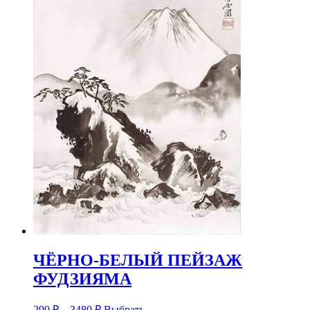
ЧЁРНО-БЕЛЫЙ ПЕЙЗАЖ
ФУДЗИЯМА
290
₽
–
3480
₽
Выбрать...