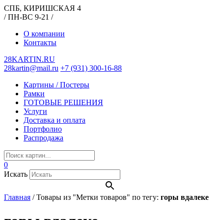
СПБ, КИРИШСКАЯ 4
/ ПН-ВС 9-21 /
О компании
Контакты
28KARTIN.RU
28kartin@mail.ru
+7 (931) 300-16-88
Картины / Постеры
Рамки
ГОТОВЫЕ РЕШЕНИЯ
Услуги
Доставка и оплата
Портфолио
Распродажа
0
Искать
Главная
/
Товары из "Метки товаров" по тегу:
горы вдалеке