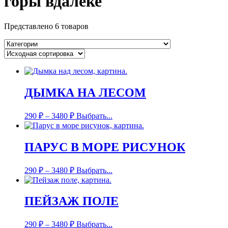
горы вдалеке
Представлено 6 товаров
ДЫМКА НА ЛЕСОМ
290
₽
–
3480
₽
Выбрать...
ПАРУС В МОРЕ РИСУНОК
290
₽
–
3480
₽
Выбрать...
ПЕЙЗАЖ ПОЛЕ
290
₽
–
3480
₽
Выбрать...