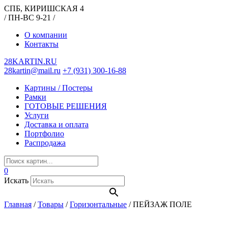
СПБ, КИРИШСКАЯ 4
/ ПН-ВС 9-21 /
О компании
Контакты
28KARTIN.RU
28kartin@mail.ru
+7 (931) 300-16-88
Картины / Постеры
Рамки
ГОТОВЫЕ РЕШЕНИЯ
Услуги
Доставка и оплата
Портфолио
Распродажа
0
Искать
Главная
/
Товары
/
Горизонтальные
/
ПЕЙЗАЖ ПОЛЕ