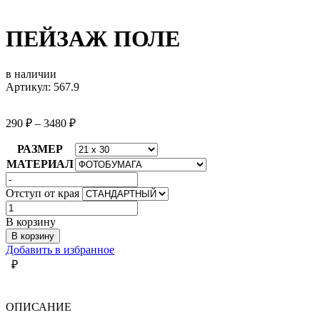
ПЕЙЗАЖ ПОЛЕ
в наличии
Артикул: 567.9
290
₽
–
3480
₽
РАЗМЕР
МАТЕРИАЛ
Отступ от края
Количество
товара
В корзину
ПЕЙЗАЖ
В корзину
ПОЛЕ
Добавить в избранное
₽
ОПИСАНИЕ