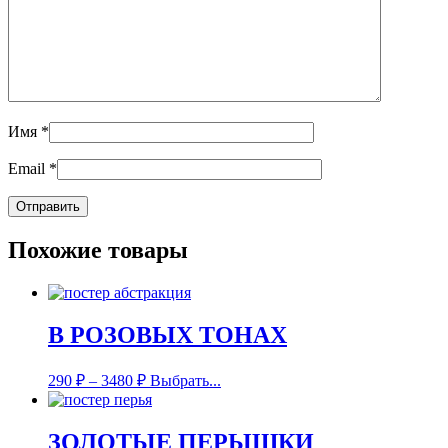
Имя
*
Email
*
Похожие товары
В РОЗОВЫХ ТОНАХ
290
₽
–
3480
₽
Выбрать...
ЗОЛОТЫЕ ПЕРЫШКИ