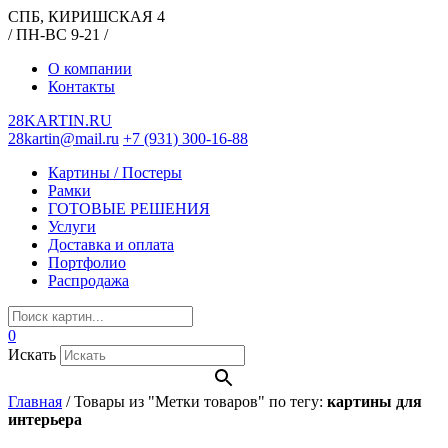
СПБ, КИРИШСКАЯ 4
/ ПН-ВС 9-21 /
О компании
Контакты
28KARTIN.RU
28kartin@mail.ru
+7 (931) 300-16-88
Картины / Постеры
Рамки
ГОТОВЫЕ РЕШЕНИЯ
Услуги
Доставка и оплата
Портфолио
Распродажа
0
Искать
Главная
/
Товары из "Метки товаров" по тегу:
картины для
интерьера