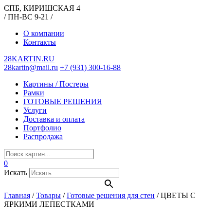
СПБ, КИРИШСКАЯ 4
/ ПН-ВС 9-21 /
О компании
Контакты
28KARTIN.RU
28kartin@mail.ru
+7 (931) 300-16-88
Картины / Постеры
Рамки
ГОТОВЫЕ РЕШЕНИЯ
Услуги
Доставка и оплата
Портфолио
Распродажа
0
Искать
Главная
/
Товары
/
Готовые решения для стен
/
ЦВЕТЫ С
ЯРКИМИ ЛЕПЕСТКАМИ