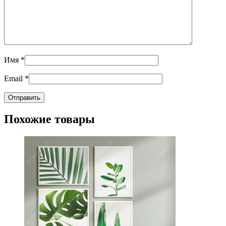
Имя
*
Email
*
Похожие товары