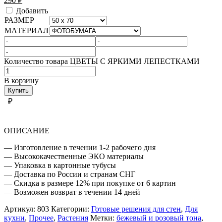
290
₽
Добавить
РАЗМЕР
МАТЕРИАЛ
Количество товара ЦВЕТЫ С ЯРКИМИ ЛЕПЕСТКАМИ
В корзину
Купить
₽
ОПИСАНИЕ
— Изготовление в течении 1-2 рабочего дня
— Высококачественные ЭКО материалы
— Упаковка в картонные тубусы
— Доставка по России и странам СНГ
— Скидка в размере 12% при покупке от 6 картин
— Возможен возврат в течении 14 дней
Артикул:
803
Категории:
Готовые решения для стен
,
Для
кухни
,
Прочее
,
Растения
Метки:
бежевый и розовый тона
,