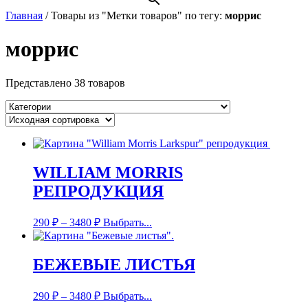
Главная
/
Товары из "Метки товаров" по тегу:
моррис
моррис
Представлено 38 товаров
WILLIAM MORRIS
РЕПРОДУКЦИЯ
290
₽
–
3480
₽
Выбрать...
БЕЖЕВЫЕ ЛИСТЬЯ
290
₽
–
3480
₽
Выбрать...