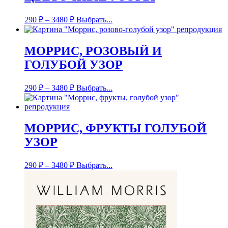
290
₽
–
3480
₽
Выбрать...
МОРРИС, РОЗОВЫЙ И
ГОЛУБОЙ УЗОР
290
₽
–
3480
₽
Выбрать...
МОРРИС, ФРУКТЫ ГОЛУБОЙ
УЗОР
290
₽
–
3480
₽
Выбрать...