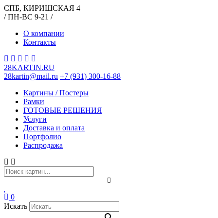
СПБ, КИРИШСКАЯ 4
/ ПН-ВС 9-21 /
О компании
Контакты
28KARTIN.RU
28kartin@mail.ru
+7 (931) 300-16-88
Картины / Постеры
Рамки
ГОТОВЫЕ РЕШЕНИЯ
Услуги
Доставка и оплата
Портфолио
Распродажа
0
Искать