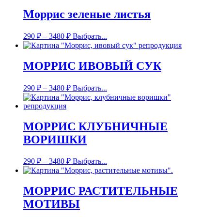
Моррис зеленые листья
290
₽
–
3480
₽
Выбрать...
МОРРИС ИВОВЫЙ СУК
290
₽
–
3480
₽
Выбрать...
МОРРИС КЛУБНИЧНЫЕ
ВОРИШКИ
290
₽
–
3480
₽
Выбрать...
МОРРИС РАСТИТЕЛЬНЫЕ
МОТИВЫ