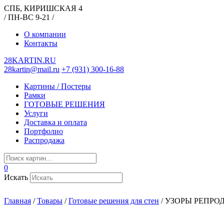
СПБ, КИРИШСКАЯ 4
/ ПН-ВС 9-21 /
О компании
Контакты
28KARTIN.RU
28kartin@mail.ru
+7 (931) 300-16-88
Картины / Постеры
Рамки
ГОТОВЫЕ РЕШЕНИЯ
Услуги
Доставка и оплата
Портфолио
Распродажа
0
Искать
Главная
/
Товары
/
Готовые решения для стен
/
УЗОРЫ РЕПРО