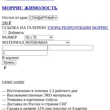
МОРРИС ЖИМОЛОСТЬ
Отступ от края
290
₽
ССЫЛКА НА ГАЛЕРЕЮ:
УЗОРЫ РЕПРОДУКЦИИ МОРРИС
Добавить
РАЗМЕР
МАТЕРИАЛ
Количество
товара
В корзину
УЗОРЫ
Купить
РЕПРОДУКЦИИ
₽
МОРРИС
ОПИСАНИЕ
— Изготовление в течении 1-2 рабочего дня
— Высококачественные ЭКО материалы
— Упаковка в картонные тубусы
— Доставка по России и странам СНГ
— Скидка в размере 12% при покупке от 6 картин