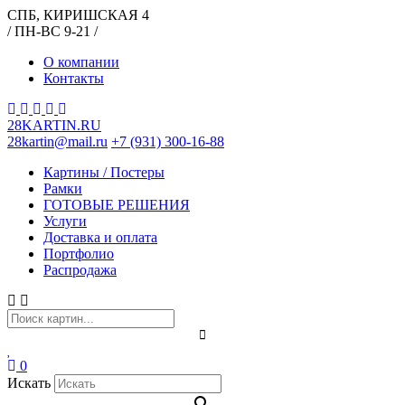
СПБ, КИРИШСКАЯ 4
/ ПН-ВС 9-21 /
О компании
Контакты
28KARTIN.RU
28kartin@mail.ru
+7 (931) 300-16-88
Картины / Постеры
Рамки
ГОТОВЫЕ РЕШЕНИЯ
Услуги
Доставка и оплата
Портфолио
Распродажа
0
Искать