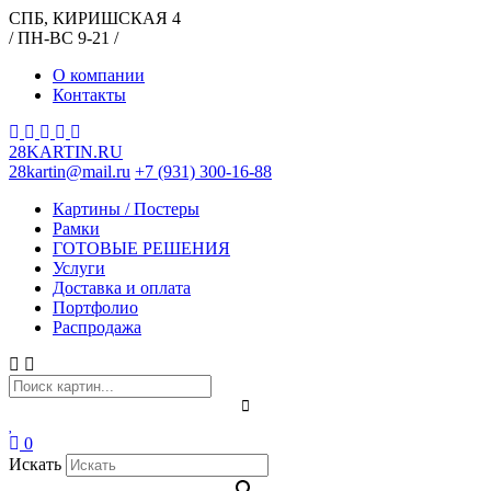
СПБ, КИРИШСКАЯ 4
/ ПН-ВС 9-21 /
О компании
Контакты
28KARTIN.RU
28kartin@mail.ru
+7 (931) 300-16-88
Картины / Постеры
Рамки
ГОТОВЫЕ РЕШЕНИЯ
Услуги
Доставка и оплата
Портфолио
Распродажа
0
Искать