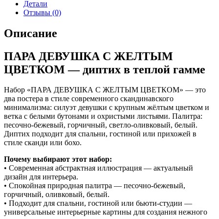
Детали
Отзывы (0)
Описание
ПАРА ДЕВУШКА С ЖЕЛТЫМ
ЦВЕТКОМ — диптих в теплой гамме
Набор «ПАРА ДЕВУШКА С ЖЕЛТЫМ ЦВЕТКОМ» — это
два постера в стиле современного скандинавского
минимализма: силуэт девушки с крупным жёлтым цветком и
ветка с белыми бутонами и охристыми листьями. Палитра:
песочно-бежевый, горчичный, светло-оливковый, белый.
Диптих подходит для спальни, гостиной или прихожей в
стиле сканди или бохо.
Почему выбирают этот набор:
• Современная абстрактная иллюстрация — актуальный
дизайн для интерьера.
• Спокойная природная палитра — песочно-бежевый,
горчичный, оливковый, белый.
• Подходит для спальни, гостиной или бьюти-студии —
универсальные интерьерные картины для создания нежного