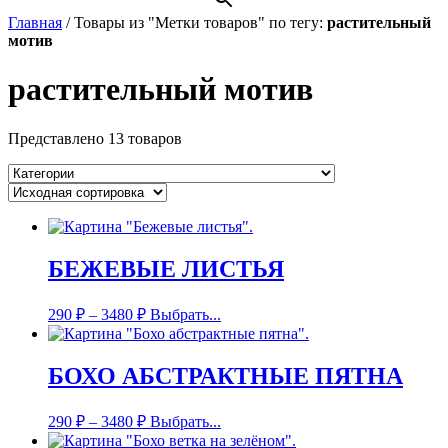
Главная
/
Товары из "Метки товаров" по тегу:
растительный
мотив
растительный мотив
Представлено 13 товаров
БЕЖЕВЫЕ ЛИСТЬЯ
290
₽
–
3480
₽
Выбрать...
БОХО АБСТРАКТНЫЕ ПЯТНА
290
₽
–
3480
₽
Выбрать...