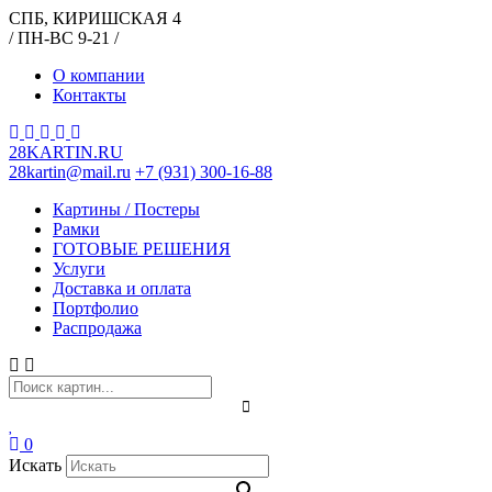
СПБ, КИРИШСКАЯ 4
/ ПН-ВС 9-21 /
О компании
Контакты
28KARTIN.RU
28kartin@mail.ru
+7 (931) 300-16-88
Картины / Постеры
Рамки
ГОТОВЫЕ РЕШЕНИЯ
Услуги
Доставка и оплата
Портфолио
Распродажа
0
Искать