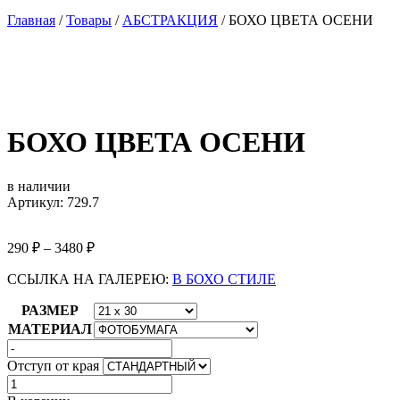
Главная
/
Товары
/
АБСТРАКЦИЯ
/
БОХО ЦВЕТА ОСЕНИ
БОХО ЦВЕТА ОСЕНИ
в наличии
Артикул: 729.7
290
₽
–
3480
₽
ССЫЛКА НА ГАЛЕРЕЮ:
В БОХО СТИЛЕ
РАЗМЕР
МАТЕРИАЛ
Отступ от края
Количество
товара