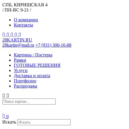
СПБ, КИРИШСКАЯ 4
/ ПН-ВС 9-21 /
О компании
Контакты
28KARTIN.RU
28kartin@mail.ru
+7 (931) 300-16-88
Картины / Постеры
Рамки
ГОТОВЫЕ РЕШЕНИЯ
Услуги
Доставка и оплата
Портфолио
Распродажа
0
Искать