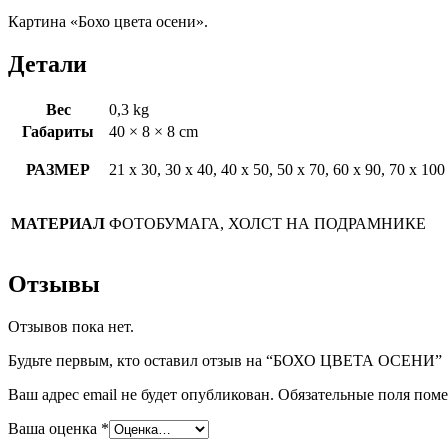
Картина «Бохо цвета осени».
Детали
Вес
0,3 kg
Габариты
40 × 8 × 8 cm
РАЗМЕР
21 х 30, 30 х 40, 40 х 50, 50 х 70, 60 х 90, 70 х 100
МАТЕРИАЛ
ФОТОБУМАГА, ХОЛСТ НА ПОДРАМНИКЕ
Отзывы
Отзывов пока нет.
Будьте первым, кто оставил отзыв на “БОХО ЦВЕТА ОСЕНИ”
Ваш адрес email не будет опубликован.
Обязательные поля пом
Ваша оценка
*