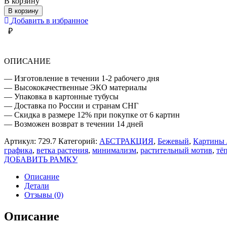
В корзину
БОХО
В корзину
ЦВЕТА
Добавить в избранное
ОСЕНИ
₽
ОПИСАНИЕ
— Изготовление в течении 1-2 рабочего дня
— Высококачественные ЭКО материалы
— Упаковка в картонные тубусы
— Доставка по России и странам СНГ
— Скидка в размере 12% при покупке от 6 картин
— Возможен возврат в течении 14 дней
Артикул:
729.7
Категорий:
АБСТРАКЦИЯ
,
Бежевый
,
Картины 
графика
,
ветка растения
,
минимализм
,
растительный мотив
,
тё
ДОБАВИТЬ РАМКУ
Описание
Детали
Отзывы (0)
Описание