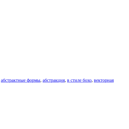
:
абстрактные формы
,
абстракция
,
в стиле бохо
,
векторная