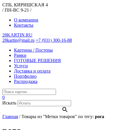
СПБ, КИРИШСКАЯ 4
/ ПН-ВС 9-21 /
О компании
Контакты
28KARTIN.RU
28kartin@mail.ru
+7 (931) 300-16-88
Картины / Постеры
Рамки
ГОТОВЫЕ РЕШЕНИЯ
Услуги
Доставка и оплата
Портфолио
Распродажа
0
Искать
Главная
/
Товары из "Метки товаров" по тегу:
рога