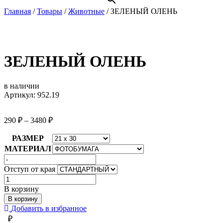
Главная
/
Товары
/
Животные
/
ЗЕЛЕНЫЙ ОЛЕНЬ
ЗЕЛЕНЫЙ ОЛЕНЬ
в наличии
Артикул: 952.19
290
₽
–
3480
₽
РАЗМЕР
МАТЕРИАЛ
Отступ от края
Количество
товара
В корзину
ЗЕЛЕНЫЙ
В корзину
ОЛЕНЬ
Добавить в избранное
₽