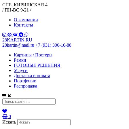
СПБ, КИРИШСКАЯ 4
/ ПН-ВС 9-21 /
О компании
Контакты
28KARTIN.RU
28kartin@mail.ru
+7 (931) 300-16-88
Картины / Постеры
Рамки
ГОТОВЫЕ РЕШЕНИЯ
Услуги
Доставка и оплата
Портфолио
Распродажа
0
Искать