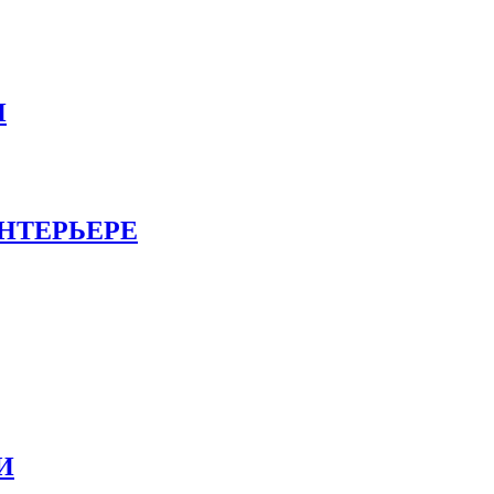
И
НТЕРЬЕРЕ
И