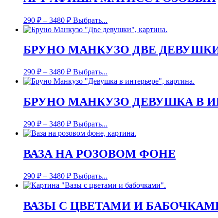
290
₽
–
3480
₽
Выбрать...
БРУНО МАНКУЗО ДВЕ ДЕВУШК
290
₽
–
3480
₽
Выбрать...
БРУНО МАНКУЗО ДЕВУШКА В И
290
₽
–
3480
₽
Выбрать...
ВАЗА НА РОЗОВОМ ФОНЕ
290
₽
–
3480
₽
Выбрать...
ВАЗЫ С ЦВЕТАМИ И БАБОЧКАМ