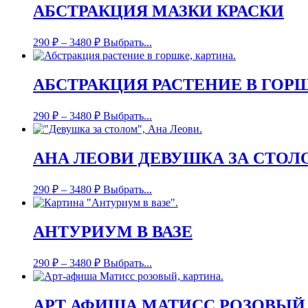
АБСТРАКЦИЯ МАЗКИ КРАСКИ
290
₽
–
3480
₽
Выбрать...
АБСТРАКЦИЯ РАСТЕНИЕ В ГОР
290
₽
–
3480
₽
Выбрать...
АНА ЛЕОВИ ДЕВУШКА ЗА СТОЛ
290
₽
–
3480
₽
Выбрать...
АНТУРИУМ В ВАЗЕ
290
₽
–
3480
₽
Выбрать...
АРТ АФИША МАТИСС РОЗОВЫЙ