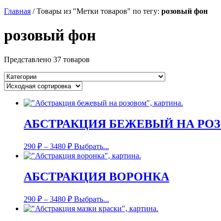
Главная
/
Товары из "Метки товаров" по тегу:
розовый фон
розовый фон
Представлено 37 товаров
АБСТРАКЦИЯ БЕЖЕВЫЙ НА РО
290
₽
–
3480
₽
Выбрать...
АБСТРАКЦИЯ ВОРОНКА
290
₽
–
3480
₽
Выбрать...