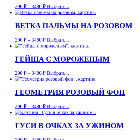
290
₽
–
3480
₽
Выбрать...
ВЕТКА ПАЛЬМЫ НА РОЗОВОМ
290
₽
–
3480
₽
Выбрать...
ГЕЙША С МОРОЖЕНЫМ
290
₽
–
3480
₽
Выбрать...
ГЕОМЕТРИЯ РОЗОВЫЙ ФОН
290
₽
–
3480
₽
Выбрать...
ГУСИ В ОЧКАХ ЗА УЖИНОМ
290
₽
–
3480
₽
Выбрать...