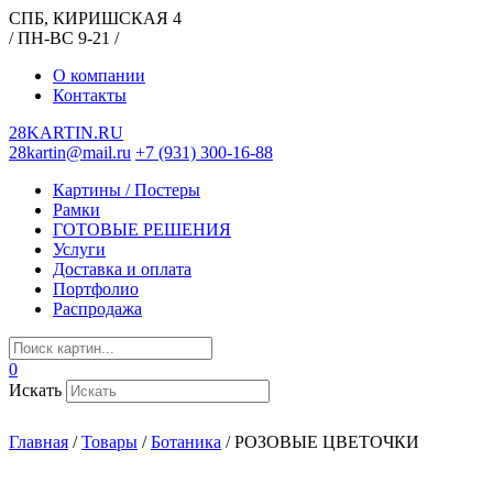
СПБ, КИРИШСКАЯ 4
/ ПН-ВС 9-21 /
О компании
Контакты
28KARTIN.RU
28kartin@mail.ru
+7 (931) 300-16-88
Картины / Постеры
Рамки
ГОТОВЫЕ РЕШЕНИЯ
Услуги
Доставка и оплата
Портфолио
Распродажа
0
Искать
Главная
/
Товары
/
Ботаника
/
РОЗОВЫЕ ЦВЕТОЧКИ