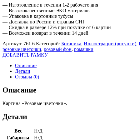
— Изготовление в течении 1-2 рабочего дня
— Высококачественные ЭКО материалы
— Упаковка в картонные тубусы
— Доставка по России и странам СНГ
— Скидка в размере 12% при покупке от 6 картин
— Возможен возврат в течении 14 дней
Артикул:
761.6
Категорий:
Ботаника
,
Иллюстрации (рисунки)
,
розовые цветочки
,
розовый фон
,
ромашки
ДОБАВИТЬ РАМКУ
Описание
Детали
Отзывы (0)
Описание
Картина «Розовые цветочки».
Детали
Вес
Н/Д
Габариты
Н/Д