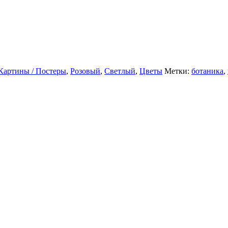
Картины / Постеры
,
Розовый
,
Светлый
,
Цветы
Метки:
ботаника
,