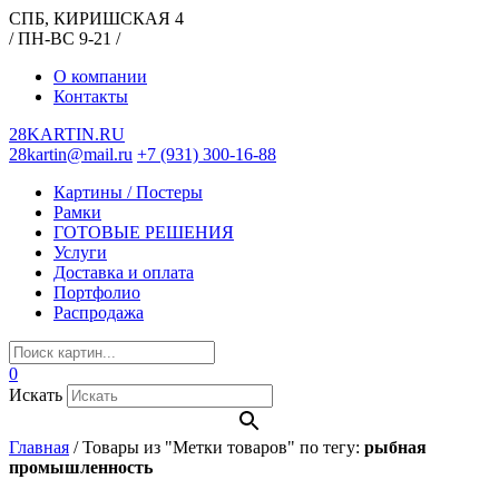
СПБ, КИРИШСКАЯ 4
/ ПН-ВС 9-21 /
О компании
Контакты
28KARTIN.RU
28kartin@mail.ru
+7 (931) 300-16-88
Картины / Постеры
Рамки
ГОТОВЫЕ РЕШЕНИЯ
Услуги
Доставка и оплата
Портфолио
Распродажа
0
Искать
Главная
/
Товары из "Метки товаров" по тегу:
рыбная
промышленность