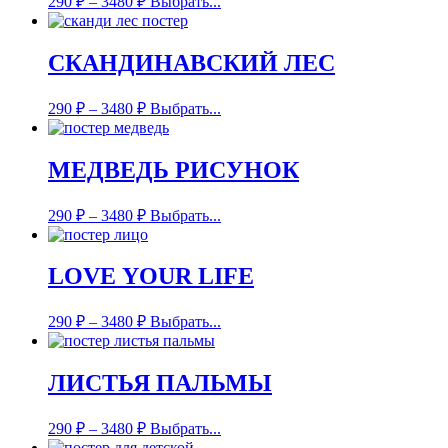
290
₽
–
3480
₽
Выбрать...
СКАНДИНАВСКИЙ ЛЕС
290
₽
–
3480
₽
Выбрать...
МЕДВЕДЬ РИСУНОК
290
₽
–
3480
₽
Выбрать...
LOVE YOUR LIFE
290
₽
–
3480
₽
Выбрать...
ЛИСТЬЯ ПАЛЬМЫ
290
₽
–
3480
₽
Выбрать...