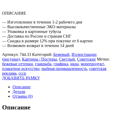
ОПИСАНИЕ
— Изготовление в течении 1-2 рабочего дня
— Высококачественные ЭКО материалы
— Упаковка в картонные тубусы
— Доставка по России и странам СНГ
— Скидка в размере 12% при покупке от 6 картин
— Возможен возврат в течении 14 дней
Артикул:
744.33
Категорий:
Бежевый
,
Иллюстрации
(рисунки)
,
Картины / Постеры
,
Светлый
,
Советские
Метки:
бежевые оттенки
,
главрыба
,
графика
,
икра
,
морепродукт
,
плакатное искусство
,
рыбная промышленность
,
советская
реклама
,
ссср
ДОБАВИТЬ РАМКУ
Описание
Детали
Отзывы (0)
Описание