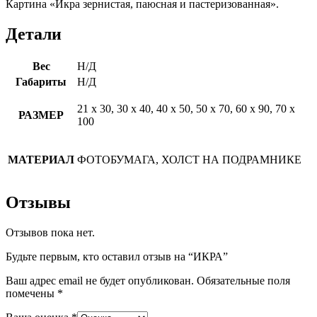
Картина «Икра зернистая, паюсная и пастеризованная».
Детали
Вес
Н/Д
Габариты
Н/Д
21 х 30, 30 х 40, 40 х 50, 50 х 70, 60 х 90, 70 х
РАЗМЕР
100
МАТЕРИАЛ
ФОТОБУМАГА, ХОЛСТ НА ПОДРАМНИКЕ
Отзывы
Отзывов пока нет.
Будьте первым, кто оставил отзыв на “ИКРА”
Ваш адрес email не будет опубликован.
Обязательные поля
помечены
*