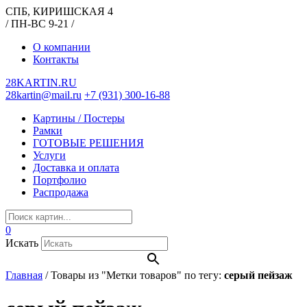
СПБ, КИРИШСКАЯ 4
/ ПН-ВС 9-21 /
О компании
Контакты
28KARTIN.RU
28kartin@mail.ru
+7 (931) 300-16-88
Картины / Постеры
Рамки
ГОТОВЫЕ РЕШЕНИЯ
Услуги
Доставка и оплата
Портфолио
Распродажа
0
Искать
Главная
/
Товары из "Метки товаров" по тегу:
серый пейзаж