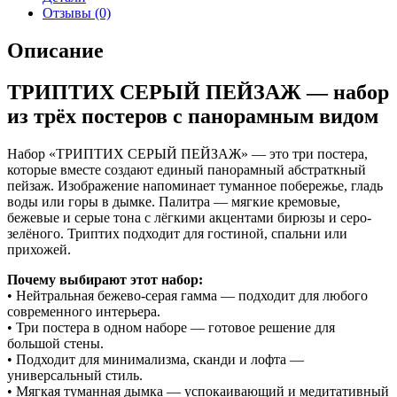
Отзывы (0)
Описание
ТРИПТИХ СЕРЫЙ ПЕЙЗАЖ — набор
из трёх постеров с панорамным видом
Набор «ТРИПТИХ СЕРЫЙ ПЕЙЗАЖ» — это три постера,
которые вместе создают единый панорамный абстраткный
пейзаж. Изображение напоминает туманное побережье, гладь
воды или горы в дымке. Палитра — мягкие кремовые,
бежевые и серые тона с лёгкими акцентами бирюзы и серо-
зелёного. Триптих подходит для гостиной, спальни или
прихожей.
Почему выбирают этот набор:
• Нейтральная бежево-серая гамма — подходит для любого
современного интерьера.
• Три постера в одном наборе — готовое решение для
большой стены.
• Подходит для минимализма, сканди и лофта —
универсальный стиль.
• Мягкая туманная дымка — успокаивающий и медитативный