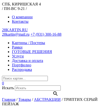
СПБ, КИРИШСКАЯ 4
/ ПН-ВС 9-21 /
О компании
Контакты
28KARTIN.RU
28kartin@mail.ru
+7 (931) 300-16-88
Картины / Постеры
Рамки
ГОТОВЫЕ РЕШЕНИЯ
Услуги
Доставка и оплата
Портфолио
Распродажа
0
Искать
Главная
/
Товары
/
АБСТРАКЦИИ
/
ТРИПТИХ СЕРЫЙ
ПЕЙЗАЖ