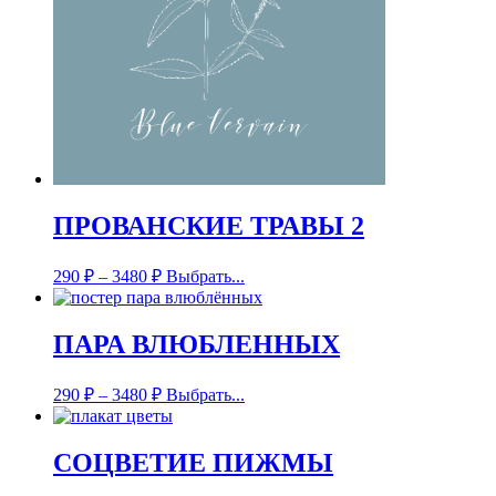
ПРОВАНСКИЕ ТРАВЫ 2
290
₽
–
3480
₽
Выбрать...
ПАРА ВЛЮБЛЕННЫХ
290
₽
–
3480
₽
Выбрать...
СОЦВЕТИЕ ПИЖМЫ