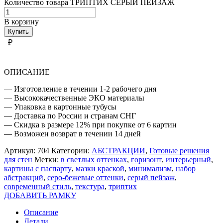
Количество товара ТРИПТИХ СЕРЫЙ ПЕЙЗАЖ
В корзину
Купить
₽
ОПИСАНИЕ
— Изготовление в течении 1-2 рабочего дня
— Высококачественные ЭКО материалы
— Упаковка в картонные тубусы
— Доставка по России и странам СНГ
— Скидка в размере 12% при покупке от 6 картин
— Возможен возврат в течении 14 дней
Артикул:
704
Категории:
АБСТРАКЦИИ
,
Готовые решения
для стен
Метки:
в светлых оттенках
,
горизонт
,
интерьерный
,
картины с паспарту
,
мазки краской
,
минимализм
,
набор
абстракций
,
серо-бежевые оттенки
,
серый пейзаж
,
современный стиль
,
текстура
,
триптих
ДОБАВИТЬ РАМКУ
Описание
Детали