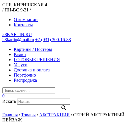
СПБ, КИРИШСКАЯ 4
/ ПН-ВС 9-21 /
О компании
Контакты
28KARTIN.RU
28kartin@mail.ru
+7 (931) 300-16-88
Картины / Постеры
Рамки
ГОТОВЫЕ РЕШЕНИЯ
Услуги
Доставка и оплата
Портфолио
Распродажа
0
Искать
Главная
/
Товары
/
АБСТРАКЦИЯ
/
СЕРЫЙ АБСТРАКТНЫЙ
ПЕЙЗАЖ