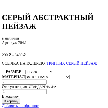
СЕРЫЙ АБСТРАКТНЫЙ
ПЕЙЗАЖ
в наличии
Артикул: 704.1
290
₽
–
3480
₽
ССЫЛКА НА ГАЛЕРЕЮ:
ТРИПТИХ СЕРЫЙ ПЕЙЗАЖ
РАЗМЕР
МАТЕРИАЛ
Отступ от края
Количество
товара
В корзину
СЕРЫЙ
В корзину
АБСТРАКТНЫЙ
Добавить в избранное