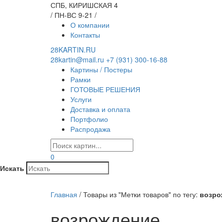
СПБ, КИРИШСКАЯ 4
/ ПН-ВС 9-21 /
О компании
Контакты
28KARTIN.RU
28kartin@mail.ru
+7 (931) 300-16-88
Картины / Постеры
Рамки
ГОТОВЫЕ РЕШЕНИЯ
Услуги
Доставка и оплата
Портфолио
Распродажа
0
Искать
Главная
/
Товары из "Метки товаров" по тегу:
возро
возрождение