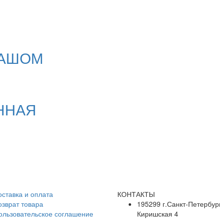
ДАШОМ
ННАЯ
оставка и оплата
КОНТАКТЫ
озврат товара
195299 г.Санкт-Петербург
ользовательское соглашение
Киришская 4