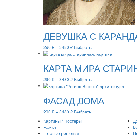
ДЕВУШКА С КАРАН
290
₽
–
3480
₽
Выбрать...
КАРТА МИРА СТАРИ
290
₽
–
3480
₽
Выбрать...
ФАСАД ДОМА
290
₽
–
3480
₽
Выбрать...
Картины / Постеры
Д
Рамки
В
Готовые решения
П