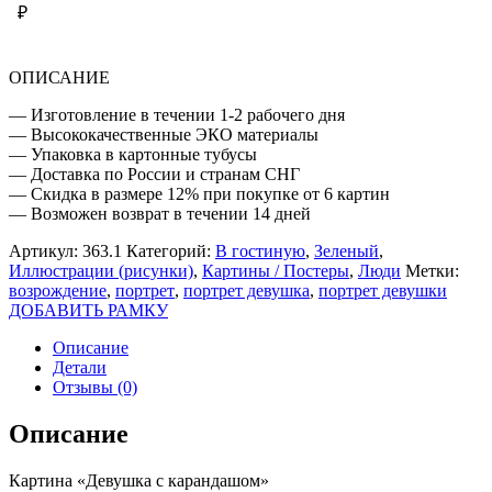
КАРАНДАШОМ
₽
ОПИСАНИЕ
— Изготовление в течении 1-2 рабочего дня
— Высококачественные ЭКО материалы
— Упаковка в картонные тубусы
— Доставка по России и странам СНГ
— Скидка в размере 12% при покупке от 6 картин
— Возможен возврат в течении 14 дней
Артикул:
363.1
Категорий:
В гостиную
,
Зеленый
,
Иллюстрации (рисунки)
,
Картины / Постеры
,
Люди
Метки:
возрождение
,
портрет
,
портрет девушка
,
портрет девушки
ДОБАВИТЬ РАМКУ
Описание
Детали
Отзывы (0)
Описание
Картина «Девушка с карандашом»