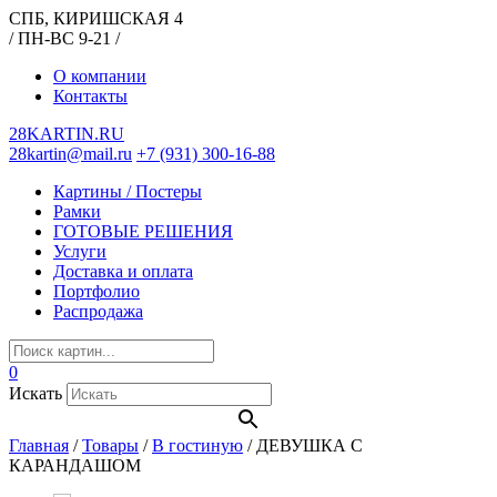
СПБ, КИРИШСКАЯ 4
/ ПН-ВС 9-21 /
О компании
Контакты
28KARTIN.RU
28kartin@mail.ru
+7 (931) 300-16-88
Картины / Постеры
Рамки
ГОТОВЫЕ РЕШЕНИЯ
Услуги
Доставка и оплата
Портфолио
Распродажа
0
Искать
Главная
/
Товары
/
В гостиную
/
ДЕВУШКА С
КАРАНДАШОМ