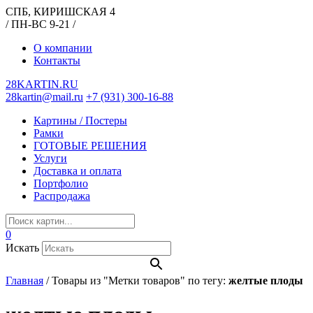
СПБ, КИРИШСКАЯ 4
/ ПН-ВС 9-21 /
О компании
Контакты
28KARTIN.RU
28kartin@mail.ru
+7 (931) 300-16-88
Картины / Постеры
Рамки
ГОТОВЫЕ РЕШЕНИЯ
Услуги
Доставка и оплата
Портфолио
Распродажа
0
Искать
Главная
/
Товары из "Метки товаров" по тегу:
желтые плоды