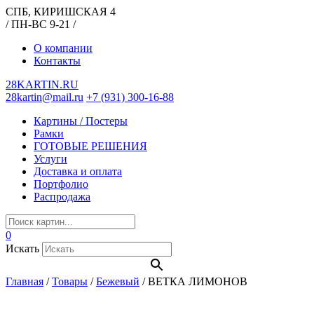
СПБ, КИРИШСКАЯ 4
/ ПН-ВС 9-21 /
О компании
Контакты
28KARTIN.RU
28kartin@mail.ru
+7 (931) 300-16-88
Картины / Постеры
Рамки
ГОТОВЫЕ РЕШЕНИЯ
Услуги
Доставка и оплата
Портфолио
Распродажа
0
Искать
Главная
/
Товары
/
Бежевый
/
ВЕТКА ЛИМОНОВ