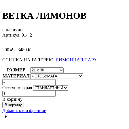
ВЕТКА ЛИМОНОВ
в наличии
Артикул: 914.2
290
₽
–
3480
₽
ССЫЛКА НА ГАЛЕРЕЮ:
ЛИМОННАЯ ПАРА
РАЗМЕР
МАТЕРИАЛ
Отступ от края
Количество
товара
В корзину
ВЕТКА
В корзину
ЛИМОНОВ
Добавить в избранное
₽